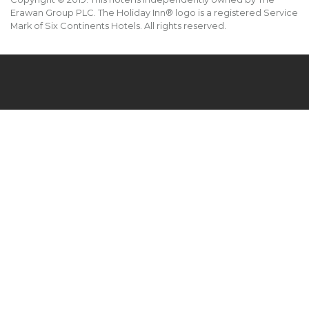
Erawan Group PLC. The Holiday Inn® logo is a registered Service
Mark of Six Continents Hotels. All rights reserved.