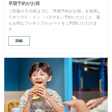
早期予約がお得
ご到着の 8 日前までに「早期予約がお得」を使用し
てホリデイ・イン・パタヤをご予約いただくと、最
もお得なフレキシブル レートをご利用いただけま
す。
詳細