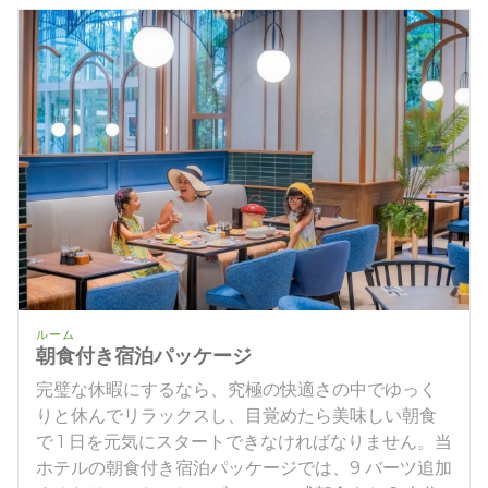
ルーム
朝食付き宿泊パッケージ
完璧な休暇にするなら、究極の快適さの中でゆっく
りと休んでリラックスし、目覚めたら美味しい朝食
で 1 日を元気にスタートできなければなりません。当
ホテルの朝食付き宿泊パッケージでは、9 バーツ追加