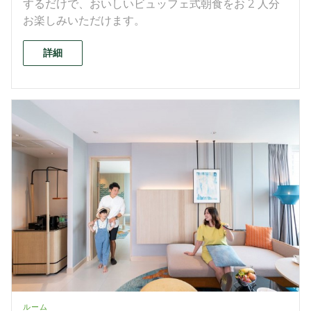
するだけで、おいしいビュッフェ式朝食をお 2 人分
お楽しみいただけます。
詳細
ルーム