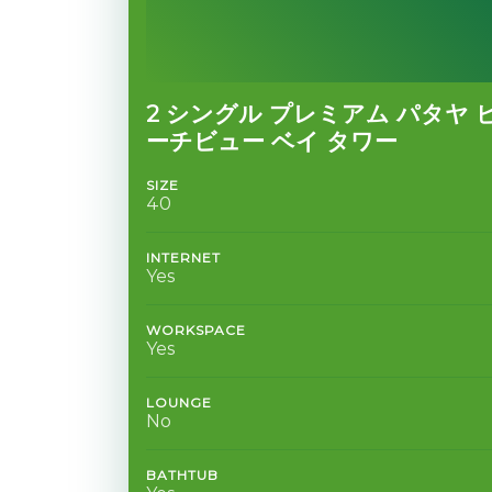
2 シングル プレミアム パタヤ 
ーチビュー ベイ タワー
SIZE
40
INTERNET
Yes
WORKSPACE
Yes
LOUNGE
No
BATHTUB