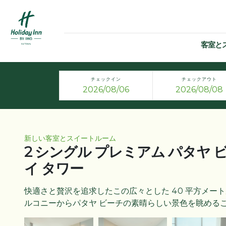
客室と
チェックイン
チェックアウト
新しい客室とスイートルーム
2 シングル プレミアム パタヤ 
イ タワー
快適さと贅沢を追求したこの広々とした 40 平方メー
ルコニーからパタヤ ビーチの素晴らしい景色を眺める