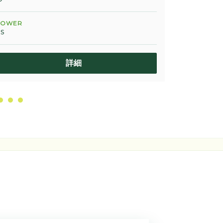
SHOWER
Yes
HOWER
s
詳細