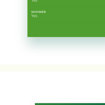
Yes
SHOWER
Yes