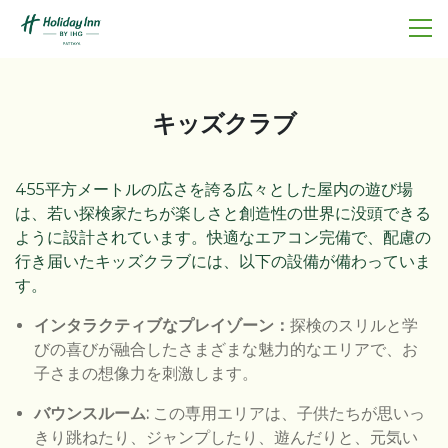
キッズクラブ
455平方メートルの広さを誇る広々とした屋内の遊び場
は、若い探検家たちが楽しさと創造性の世界に没頭できる
ように設計されています。快適なエアコン完備で、配慮の
行き届いたキッズクラブには、以下の設備が備わっていま
す。​
インタラクティブなプレイゾーン：
探検のスリルと学
びの喜びが融合したさまざまな魅力的なエリアで、お
子さまの想像力を刺激します。
バウンスルーム
:
この専用エリアは、子供たちが思いっ
きり跳ねたり、ジャンプしたり、遊んだりと、元気い