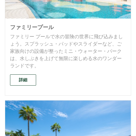
ファミリープール
ファミリー プールで水の冒険の世界に飛び込みまし
ょう。スプラッシュ・パッドやスライダーなど、ご
家族向けの設備が整ったミニ・ウォーター・パーク
は、水しぶきを上げて無限に楽しめる水のワンダー
ランドです。
詳細