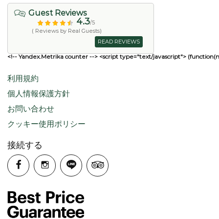
Guest Reviews
4.3
/5
( Reviews by Real Guests)
READ REVIEWS
<!-- Yandex.Metrika counter --> <script type="text/javascript"> (function(
利用規約
個人情報保護方針
お問い合わせ
クッキー使用ポリシー
接続する