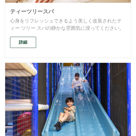
ティーツリースパ
心身をリフレッシュできるよう美しく改装されたテ
ィー ツリー スパの静かな雰囲気に浸ってください。
詳細