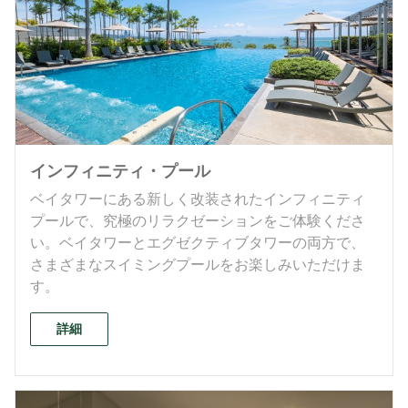
インフィニティ・プール
ベイタワーにある新しく改装されたインフィニティ
プールで、究極のリラクゼーションをご体験くださ
い。ベイタワーとエグゼクティブタワーの両方で、
さまざまなスイミングプールをお楽しみいただけま
す。
詳細