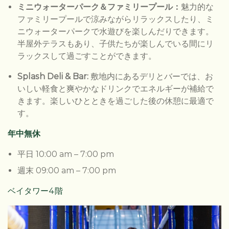
ミニウォーターパーク＆ファミリープール：
魅力的な
ファミリープールで涼みながらリラックスしたり、ミ
ニウォーターパークで水遊びを楽しんだりできます。
半屋外テラスもあり、子供たちが楽しんでいる間にリ
ラックスして過ごすことができます。
Splash Deli & Bar:
敷地内にあるデリとバーでは、お
いしい軽食と爽やかなドリンクでエネルギーが補給で
きます。楽しいひとときを過ごした後の休憩に最適で
す。
年中無休
平日 10:00 am – 7:00 pm​
週末 09:00 am – 7:00 pm​​
ベイタワー4階