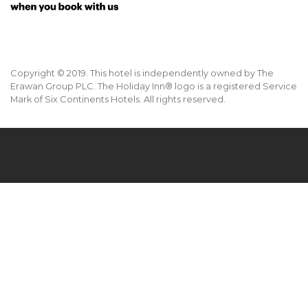
Copyright © 2019. This hotel is independently owned by The
Erawan Group PLC. The Holiday Inn® logo is a registered Service
Mark of Six Continents Hotels. All rights reserved.