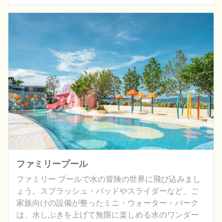
ファミリープール
ファミリー プールで水の冒険の世界に飛び込みまし
ょう。スプラッシュ・パッドやスライダーなど、ご
家族向けの設備が整ったミニ・ウォーター・パーク
は、水しぶきを上げて無限に楽しめる水のワンダー