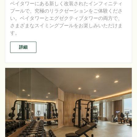
ベイタワーにある新しく改装されたインフィニティ
プールで、究極のリラクゼーションをご体験くださ
い。ベイタワーとエグゼクティブタワーの両方で、
さまざまなスイミングプールをお楽しみいただけま
す。
詳細