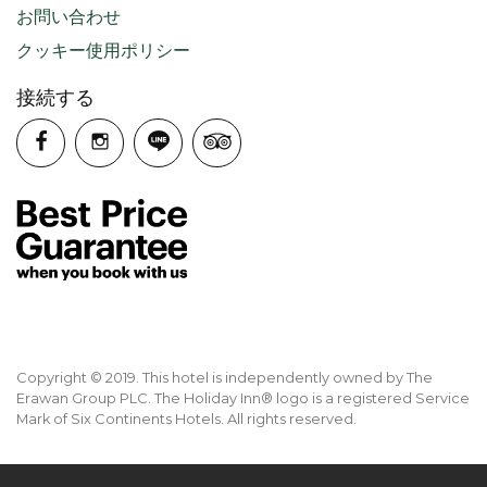
お問い合わせ
クッキー使用ポリシー
接続する
Copyright © 2019. This hotel is independently owned by The
Erawan Group PLC. The Holiday Inn® logo is a registered Service
Mark of Six Continents Hotels. All rights reserved.