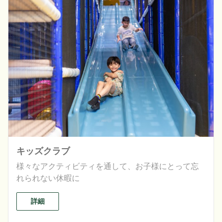
キッズクラブ
様々なアクティビティを通して、お子様にとって忘
れられない休暇に
詳細