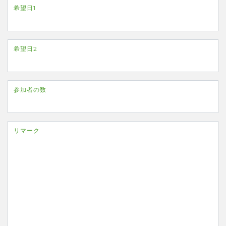
希望日1
希望日2
参加者の数
リマーク