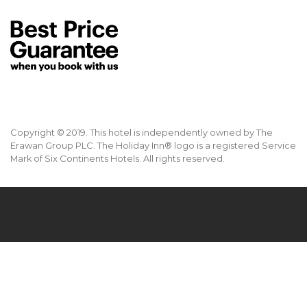
Copyright © 2019. This hotel is independently owned by The
Erawan Group PLC. The Holiday Inn® logo is a registered Service
Mark of Six Continents Hotels. All rights reserved.