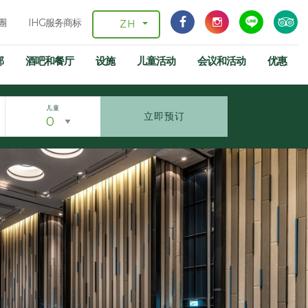
團
IHG服务商标
ZH
部
酒吧和餐厅
设施
儿童活动
会议和活动
优惠
儿童
立即预订