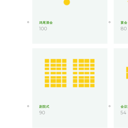
鸡尾酒会
宴会
100
80
剧院式
会议
90
54