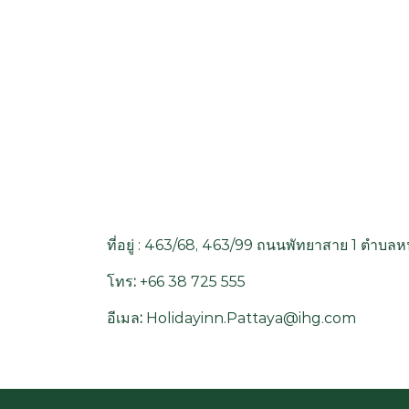
ที่อยู่ : 463/68, 463/99 ถนนพัทยาสาย 1 ตำบล
โทร
:
+66 38 725 555
อีเมล
:
Holidayinn.Pattaya@ihg.com