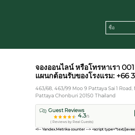
จองออนไลน์ หรือโทรหาเรา 00
แผนกต้อนรับของโรงแรม: +66 
463/68, 463/99 Moo 9 Pattaya Sai 1 Roa
Pattaya Chonburi 20150 Thailand
Guest Reviews
4.3
/5
( Reviews by Real Guests)
<!-- Yandex.Metrika counter --> <script type="text/javasc