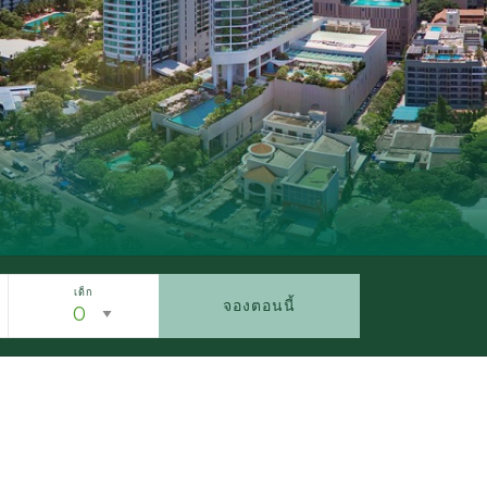
เด็ก
จองตอนนี้