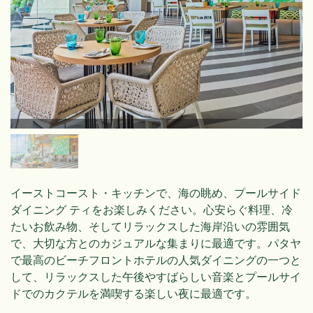
イーストコースト・キッチンで、海の眺め、プールサイド
ダイニング ティをお楽しみください。心安らぐ料理、冷
たいお飲み物、そしてリラックスした海岸沿いの雰囲気
で、大切な方とのカジュアルな集まりに最適です。パタヤ
で最高のビーチフロントホテルの人気ダイニングの一つと
して、リラックスした午後やすばらしい音楽とプールサイ
ドでのカクテルを満喫する楽しい夜に最適です。