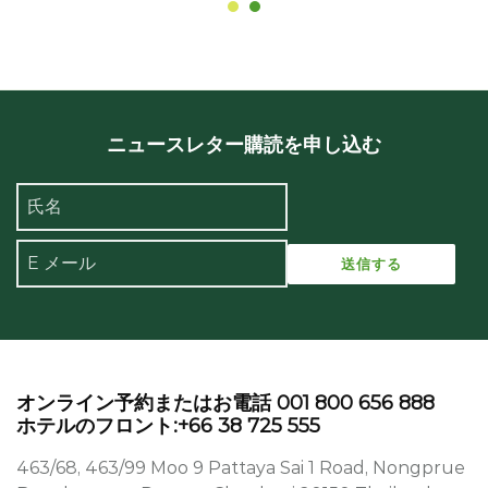
ニュースレター購読を申し込む
オンライン予約またはお電話 001 800 656 888
ホテルのフロント:+66 38 725 555
463/68, 463/99 Moo 9 Pattaya Sai 1 Road, Nongprue