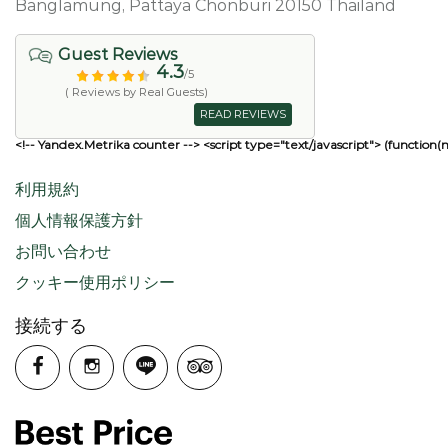
Banglamung, Pattaya Chonburi 20150 Thailand
Guest Reviews
4.3
/5
( Reviews by Real Guests)
READ REVIEWS
<!-- Yandex.Metrika counter --> <script type="text/javascript"> (function(
利用規約
個人情報保護方針
お問い合わせ
クッキー使用ポリシー
接続する