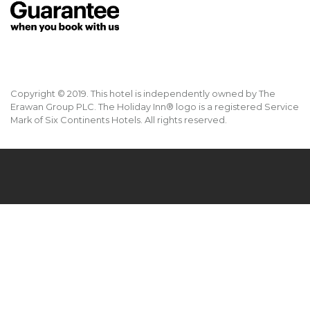
Copyright © 2019. This hotel is independently owned by The
Erawan Group PLC. The Holiday Inn® logo is a registered Service
Mark of Six Continents Hotels. All rights reserved.