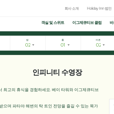
회사 소개
Holiday Inn 법인
객실 및 스위트
이그제큐티브 클럽
바
밤
륨
어른
인피니티 수영장
서 최고의 휴식을 경험하세요. 베이 타워와 이그제큐티브
받으며 파타야 해변의 탁 트인 전망을 즐길 수 있는 목가