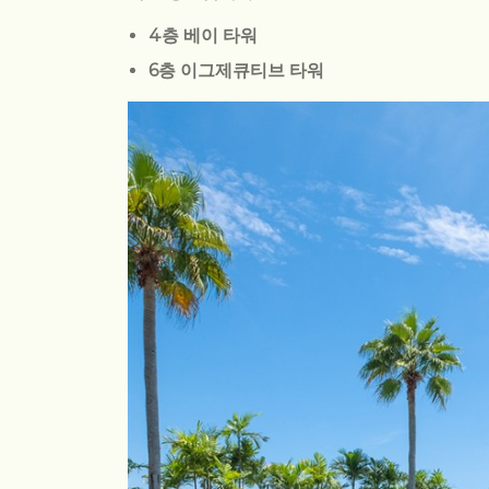
4층 베이 타워
6층 이그제큐티브 타워