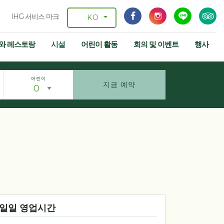
IHG 서비스 마크
KO
와 레스토랑
시설
어린이 활동
회의 및 이벤트
행사
어린이
지금 예약
일일 영업시간