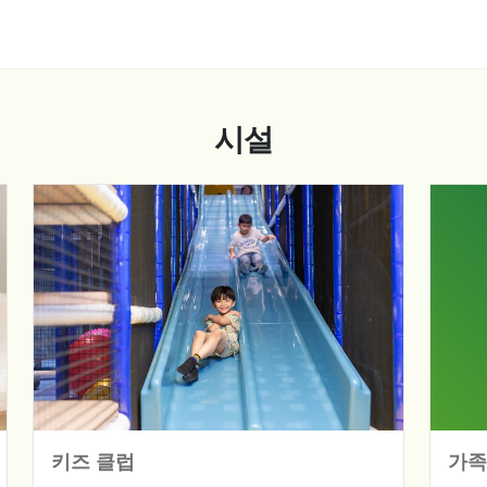
시설
키즈 클럽
가족