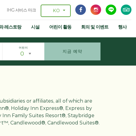
IHG 서비스 마크
KO
와 레스토랑
시설
어린이 활동
회의 및 이벤트
행사
어린이
지금 예약
idiaries or affiliates, all of which are
nn®, Holiday Inn Express®, Express by
 Inn Family Suites Resort®, Staybridge
tart™, Candlewood®, Candlewood Suites®.