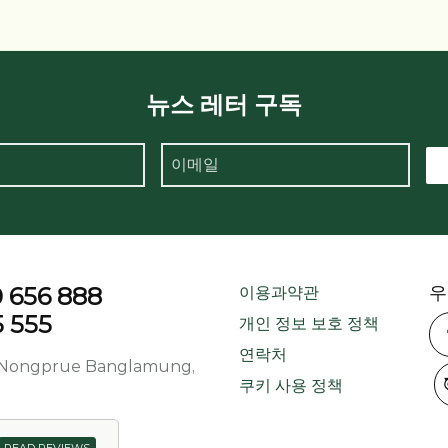
뉴스 레터 구독
656 888
우
이용과약관
 555
개인 정보 보호 정책
연락처
d, Nongprue Banglamung,
쿠키 사용 정책