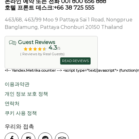
온라인 예약 또는 전화 001 800 656 888
호텔 프론트 데스크:+66 38 725 555
463/68, 463/99 Moo 9 Pattaya Sai 1 Road, Nongprue
Banglamung, Pattaya Chonburi 20150 Thailand
Guest Reviews
4.3
/5
( Reviews by Real Guests)
READ REVIEWS
<!-- Yandex.Metrika counter --> <script type="text/javascript"> (function(
이용과약관
개인 정보 보호 정책
연락처
쿠키 사용 정책
우리와 접촉