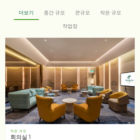
더보기
중간 규모
큰규모
작은 규모
작업장
작은 규모
회의실 1