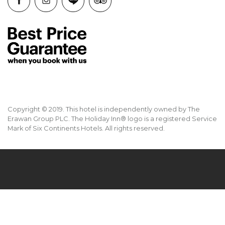
Copyright © 2019. This hotel is independently owned by The
Erawan Group PLC. The Holiday Inn® logo is a registered Service
Mark of Six Continents Hotels. All rights reserved.