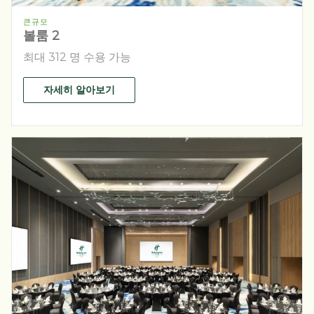
큰규모
볼룸 2
최대 312 명 수용 가능
자세히 알아보기