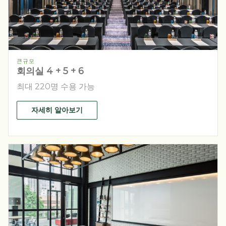
큰규모
회의실 4 + 5 + 6
최대 220명 수용 가능
자세히 알아보기