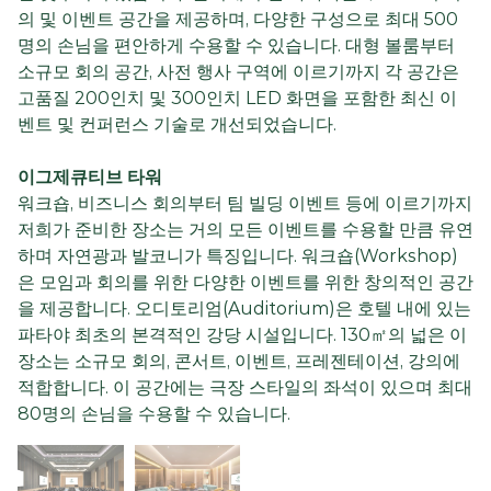
의 및 이벤트 공간을 제공하며, 다양한 구성으로 최대 500
명의 손님을 편안하게 수용할 수 있습니다. 대형 볼룸부터
소규모 회의 공간, 사전 행사 구역에 이르기까지 각 공간은
고품질 200인치 및 300인치 LED 화면을 포함한 최신 이
벤트 및 컨퍼런스 기술로 개선되었습니다.
이그제큐티브 타워
워크숍, 비즈니스 회의부터 팀 빌딩 이벤트 등에 이르기까지
저희가 준비한 장소는 거의 모든 이벤트를 수용할 만큼 유연
하며 자연광과 발코니가 특징입니다. 워크숍(Workshop)
은 모임과 회의를 위한 다양한 이벤트를 위한 창의적인 공간
을 제공합니다. 오디토리엄(Auditorium)은 호텔 내에 있는
파타야 최초의 본격적인 강당 시설입니다. 130㎡의 넓은 이
장소는 소규모 회의, 콘서트, 이벤트, 프레젠테이션, 강의에
적합합니다. 이 공간에는 극장 스타일의 좌석이 있으며 최대
80명의 손님을 수용할 수 있습니다.