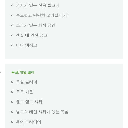
의자가 있는 전용 발코니
부드럽고 단단한 오리털 베개
소파가 있는 좌석 공간
객실 내 안전 금고
미니 냉장고
욕실/개인 관리
욕실 슬리퍼
목욕 가운
핸드 헬드 샤워
별도의 레인 샤워가 있는 욕실
헤어 드라이어