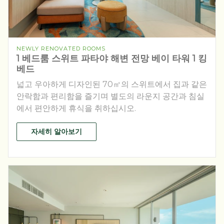
NEWLY RENOVATED ROOMS
1 베드룸 스위트 파타야 해변 전망 베이 타워 1 킹
베드
넓고 우아하게 디자인된 70㎡의 스위트에서 집과 같은
안락함과 편리함을 즐기며 별도의 라운지 공간과 침실
에서 편안하게 휴식을 취하십시오.
자세히 알아보기