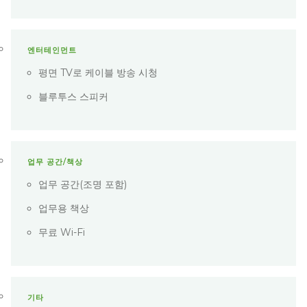
엔터테인먼트
평면 TV로 케이블 방송 시청
블루투스 스피커
업무 공간/책상
업무 공간(조명 포함)
업무용 책상
무료 Wi-Fi
기타