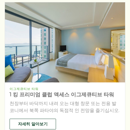
이그제큐티브 타워
1 킹 프리미엄 클럽 액세스 이그제큐티브 타워
천장부터 바닥까지 내려 오는 대형 창문 또는 전용 발
코니에서 북쪽 파타야의 독점적 인 전망을 즐기십시오.
자세히 알아보기