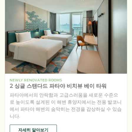
NEWLY RENOVATED ROOMS
2 싱글 스탠다드 파타야 비치뷰 베이 타워
파타야에서의 안락함과 고급스러움을 새로운 수준으
로 높이도록 설계된 이 해변 휴양지에서는 전용 발코니
에서 파타야 해변의 숨막히는 전경을 감상하실 수 있습
니다.
자세히 알아보기