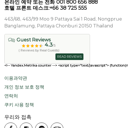
온라인 예약 또는 전화 001 800 656 888
호텔 프론트 데스크:+66 38 725 555
463/68, 463/99 Moo 9 Pattaya Sai 1 Road, Nongprue
Banglamung, Pattaya Chonburi 20150 Thailand
Guest Reviews
4.3
/5
( Reviews by Real Guests)
READ REVIEWS
<!-- Yandex.Metrika counter --> <script type="text/javascript"> (function(
이용과약관
개인 정보 보호 정책
연락처
쿠키 사용 정책
우리와 접촉