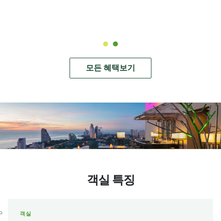
모든 혜택보기
객실 특징
객실