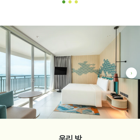
›
우리 방