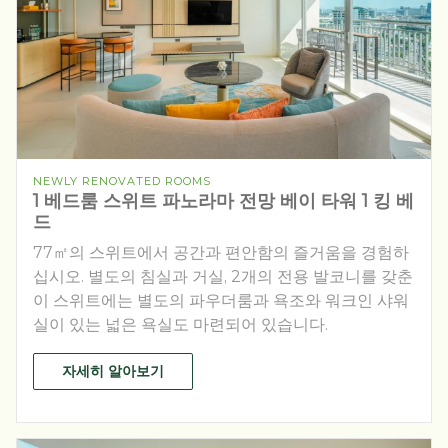
NEWLY RENOVATED ROOMS
1 베드룸 스위트 파노라마 전망 베이 타워 1 킹 베
드
77㎡의 스위트에서 공간과 편안함의 즐거움을 경험하
십시오. 별도의 침실과 거실, 2개의 전용 발코니를 갖춘
이 스위트에는 별도의 파우더룸과 욕조와 워크인 샤워
실이 있는 넓은 욕실도 마련되어 있습니다.
자세히 알아보기