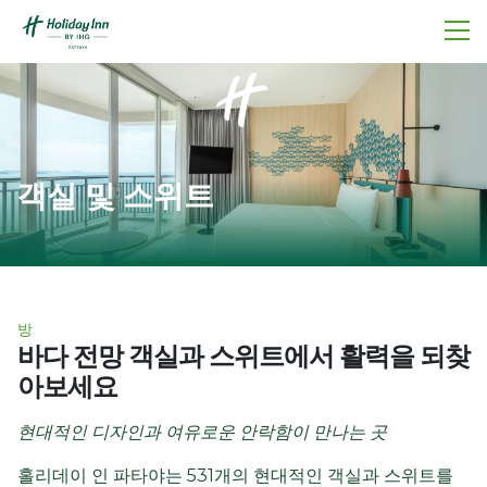
객실 및 스위트
방
바다 전망 객실과 스위트에서 활력을 되찾
아보세요
현대적인 디자인과 여유로운 안락함이 만나는 곳
홀리데이 인 파타야는 531개의 현대적인 객실과 스위트를