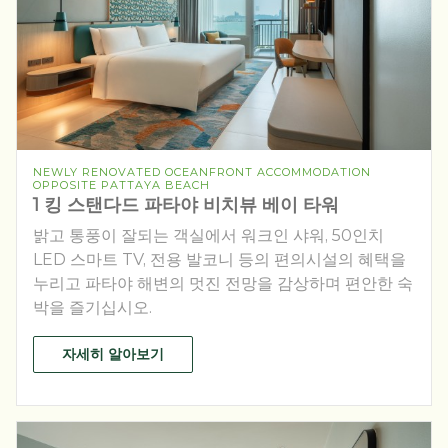
NEWLY RENOVATED OCEANFRONT ACCOMMODATION
OPPOSITE PATTAYA BEACH
1 킹 스탠다드 파타야 비치뷰 베이 타워
밝고 통풍이 잘되는 객실에서 워크인 샤워, 50인치
LED 스마트 TV, 전용 발코니 등의 편의시설의 혜택을
누리고 파타야 해변의 멋진 전망을 감상하며 편안한 숙
박을 즐기십시오.
자세히 알아보기