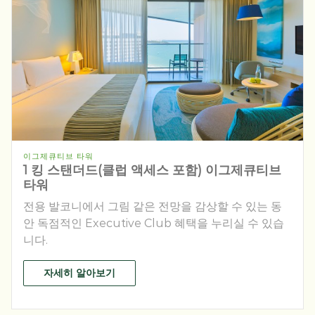
이그제큐티브 타워
1 킹 스탠더드(클럽 액세스 포함) 이그제큐티브
타워
전용 발코니에서 그림 같은 전망을 감상할 수 있는 동
안 독점적인 Executive Club 혜택을 누리실 수 있습
니다.
자세히 알아보기