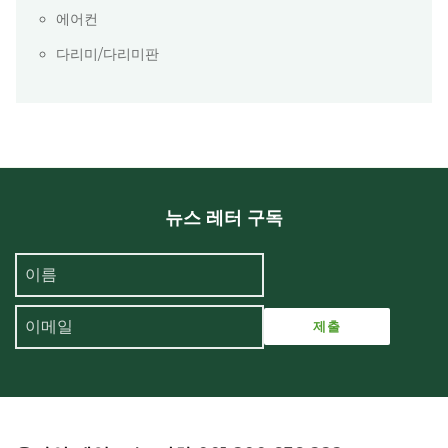
에어컨
다리미/다리미판
뉴스 레터 구독