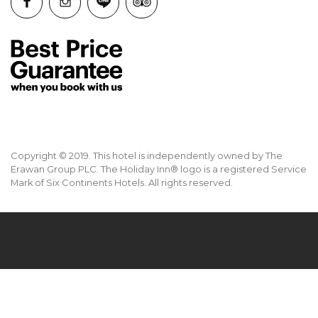
Copyright © 2019. This hotel is independently owned by The
Erawan Group PLC. The Holiday Inn® logo is a registered Service
Mark of Six Continents Hotels. All rights reserved.