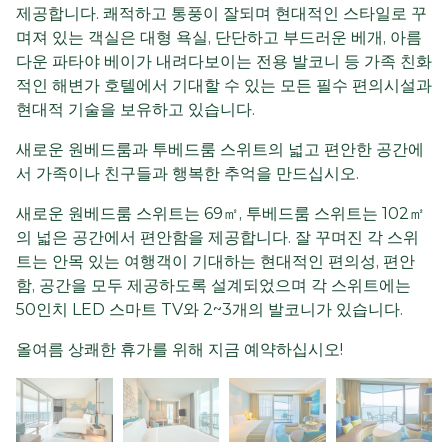
제공합니다. 쾌적하고 통풍이 잘되며 현대적인 스타일로 꾸
며져 있는 객실은 대형 욕실, 단단하고 부드러운 베개, 아름
다운 파타야 베이가 내려다보이는 전용 발코니 등 가족 친화
적인 해변가 호텔에서 기대할 수 있는 모든 필수 편의시설과
현대적 기술을 보유하고 있습니다.
새로운 원베드룸과 투베드룸 스위트의 넓고 편안한 공간에
서 가족이나 친구들과 행복한 추억을 만드십시오.
새로운 원베드룸 스위트는 69㎡, 투베드룸 스위트는 102㎡
의 넓은 공간에서 편안함을 제공합니다. 잘 꾸며진 각 스위
트는 안목 있는 여행객이 기대하는 현대적인 편의성, 편안
함, 공간을 모두 제공하도록 설계되었으며 각 스위트에는
50인치 LED 스마트 TV와 2~3개의 발코니가 있습니다.
올여름 상쾌한 휴가를 위해 지금 예약하십시오!