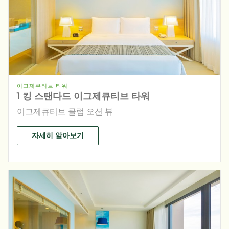
이그제큐티브 타워
1 킹 스탠다드 이그제큐티브 타워
이그제큐티브 클럽 오션 뷰
자세히 알아보기