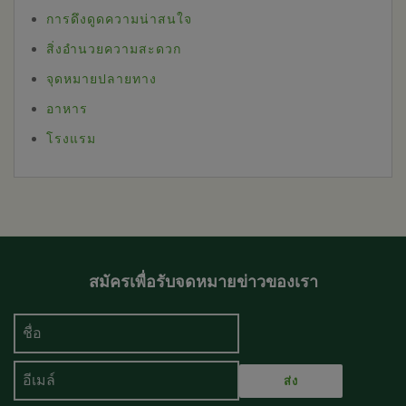
การดึงดูดความน่าสนใจ
สิ่งอำนวยความสะดวก
จุดหมายปลายทาง
อาหาร
โรงแรม
สมัครเพื่อรับจดหมายข่าวของเรา