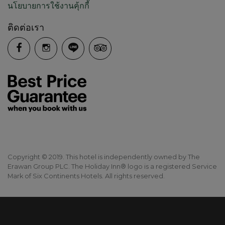
นโยบายการใช้งานคุ้กกี้
ติดต่อเรา
Copyright © 2019. This hotel is independently owned by The
Erawan Group PLC. The Holiday Inn® logo is a registered Service
Mark of Six Continents Hotels. All rights reserved.