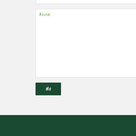
สังเกต
ส่ง