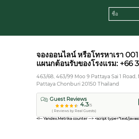
จองออนไลน์ หรือโทรหาเรา 00
แผนกต้อนรับของโรงแรม: +66 
463/68, 463/99 Moo 9 Pattaya Sai 1 Roa
Pattaya Chonburi 20150 Thailand
Guest Reviews
4.3
/5
( Reviews by Real Guests)
<!-- Yandex.Metrika counter --> <script type="text/javasc