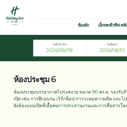
ห้องพัก
เอ็กเซกคิวทีฟ คลั
วันที่เข้าพัก
วันที่ออก
ห้องประชุม 6
ห้องประชุมบรรยากาศโปร่งสบาย ขนาด 90 ตร.ม. รองรับกิจก
เปิด เช่น การฝึกอบรม เวิร์กช็อป การระดมความคิด และโป
ผังห้องแบบเปิดที่เอื้อต่อการประสานงานและการสื่อสารในก