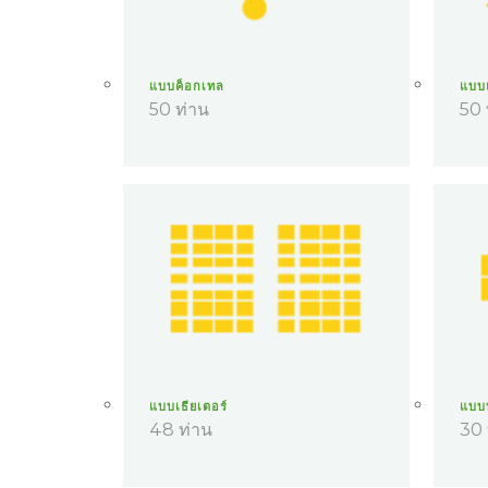
แบบค็อกเทล
แบบ
50 ท่าน
50 
แบบเธียเตอร์
แบบบ
48 ท่าน
30 