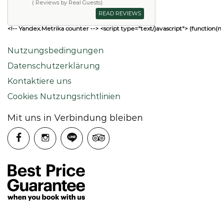
( Reviews by Real Guests)
READ REVIEWS
<!-- Yandex.Metrika counter --> <script type="text/javascript"> (function(
Nutzungsbedingungen
Datenschutzerklärung
Kontaktiere uns
Cookies Nutzungsrichtlinien
Mit uns in Verbindung bleiben