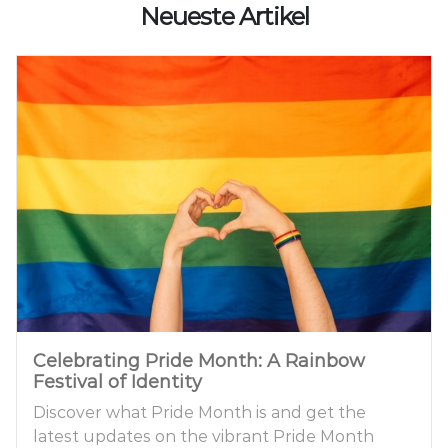
Neueste Artikel
Celebrating Pride Month: A Rainbow
Festival of Identity
Discover what Pride Month is and get the
latest updates on the vibrant Pride Month