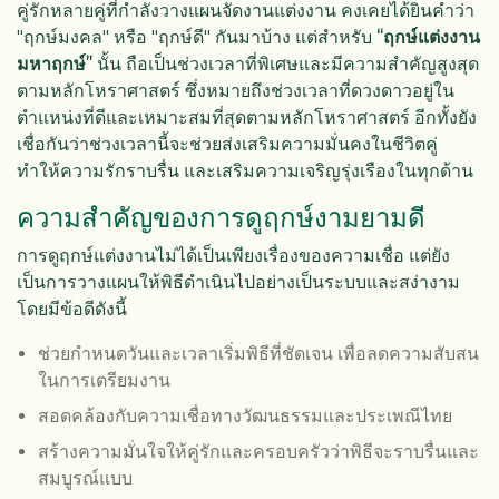
คู่รักหลายคู่ที่กำลังวางแผนจัดงานแต่งงาน คงเคยได้ยินคำว่า
"ฤกษ์มงคล" หรือ "ฤกษ์ดี" กันมาบ้าง แต่สำหรับ
“ฤกษ์แต่งงาน
มหาฤกษ์”
นั้น ถือเป็นช่วงเวลาที่พิเศษและมีความสำคัญสูงสุด
ตามหลักโหราศาสตร์ ซึ่งหมายถึงช่วงเวลาที่ดวงดาวอยู่ใน
ตำแหน่งที่ดีและเหมาะสมที่สุดตามหลักโหราศาสตร์ อีกทั้งยัง
เชื่อกันว่าช่วงเวลานี้จะช่วยส่งเสริมความมั่นคงในชีวิตคู่
ทำให้ความรักราบรื่น และเสริมความเจริญรุ่งเรืองในทุกด้าน
ความสำคัญของการดูฤกษ์งามยามดี
การดูฤกษ์แต่งงานไม่ได้เป็นเพียงเรื่องของความเชื่อ แต่ยัง
เป็นการวางแผนให้พิธีดำเนินไปอย่างเป็นระบบและสง่างาม
โดยมีข้อดีดังนี้
ช่วยกำหนดวันและเวลาเริ่มพิธีที่ชัดเจน เพื่อลดความสับสน
ในการเตรียมงาน
สอดคล้องกับความเชื่อทางวัฒนธรรมและประเพณีไทย
สร้างความมั่นใจให้คู่รักและครอบครัวว่าพิธีจะราบรื่นและ
สมบูรณ์แบบ