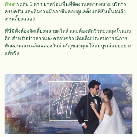
พัทยา
ระดับ 5 ดาว มาพร้อมพื้นที่จัดงานหลากหลาย บริการ
ครบครัน และทีมงานมืออาชีพคอยดูแลตั้งแต่พิธีหมั้นจนถึง
งานเลี้ยงฉลอง
ที่นี่มีทั้งห้องจัดเลี้ยงหลายสไตล์ และห้องพักวิวทะเลสุดโรแมน
ติก สำหรับบ่าวสาวและครอบครัว เติมเต็มประสบการณ์การ
พักผ่อนและเฉลิมฉลองวันสำคัญของคุณให้สมบูรณ์แบบอย่าง
แท้จริง