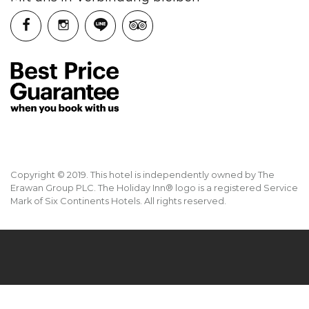
Copyright © 2019. This hotel is independently owned by The
Erawan Group PLC. The Holiday Inn® logo is a registered Service
Mark of Six Continents Hotels. All rights reserved.