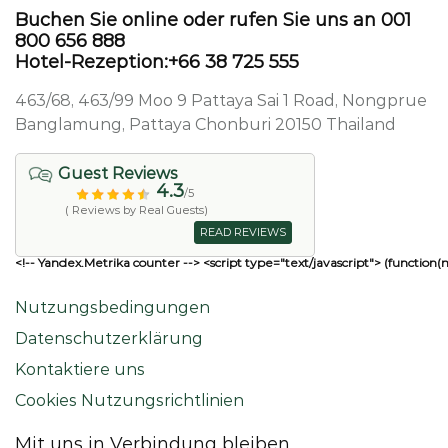
Buchen Sie online oder rufen Sie uns an 001
800 656 888
Hotel-Rezeption:+66 38 725 555
463/68, 463/99 Moo 9 Pattaya Sai 1 Road, Nongprue
Banglamung, Pattaya Chonburi 20150 Thailand
Guest Reviews
4.3
/5
( Reviews by Real Guests)
READ REVIEWS
<!-- Yandex.Metrika counter --> <script type="text/javascript"> (function(
Nutzungsbedingungen
Datenschutzerklärung
Kontaktiere uns
Cookies Nutzungsrichtlinien
Mit uns in Verbindung bleiben