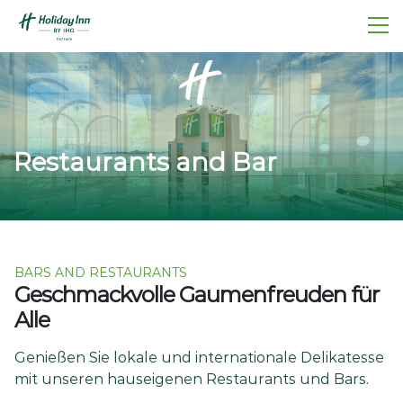
Restaurants and Bar
BARS AND RESTAURANTS
Geschmackvolle Gaumenfreuden für
Alle
Genießen Sie lokale und internationale Delikatesse
mit unseren hauseigenen Restaurants und Bars.