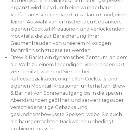
authentischen thailändischen Lieblingsspeisen.
Ergänzt wird dies durch eine wunderbare
Vielfalt an Eiscremes von Guss Damn Good, einer
feinen Auswahl von erfrischenden Getränken,
eigenen Cocktail-Kreationen und verlockenden
Mocktails, die zur Bereicherung Ihrer
Gaumenfreuden von unserem Mixologen
fachmännisch zubereitet werden.
Brew & Bar ist ein dynamisches Zentrum, an dem
die Welt zu einem lebendigen, vibrierenden Ort
verschmilzt, während Sie sich bei
Kaffeespezialitäten, originellen Cocktails und
eigenen Mocktail-Kreationen unterhalten. Brew
& Bar hat von Sonnenaufgang bis in die späten
Abendstunden geöffnet und serviert tagsüber
verschiedenartige Gebäcke und
gesundheitsbewusste Speisen, wobei Sie auch
die hausgemachten Backwaren unbedingt
probieren müssen.