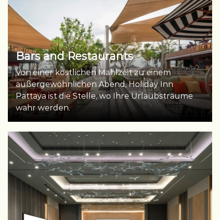
Bars and Restaurants
Von einer köstlichen Mahlzeit zu einem
außergewöhnlichen Abend, Holiday Inn
Pattaya ist die Stelle, wo Ihre Urlaubsträume
wahr werden.