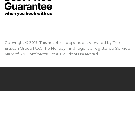
Copyright © 2019. This hotel is independently owned by The
Erawan Group PLC. The Holiday Inn® logo is a registered Service
Mark of Six Continents Hotels. All rights reserved.