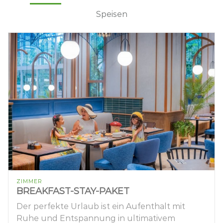
Speisen
ZIMMER
BREAKFAST-STAY-PAKET
Der perfekte Urlaub ist ein Aufenthalt mit
Ruhe und Entspannung in ultimativem