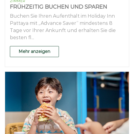
ZIMMER
FRÜHZEITIG BUCHEN UND SPAREN
Buchen Sie Ihren Aufenthalt im Holiday Inn
Pattaya mit „Advance Saver“ mindestens 8
Tage vor Ihrer Ankunft und erhalten Sie die
besten fl...
Mehr anzeigen