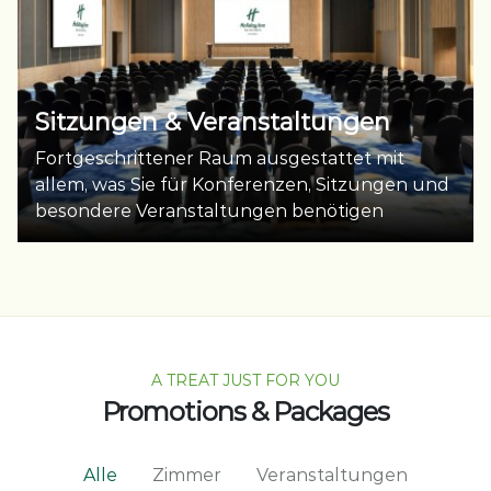
Sitzungen & Veranstaltungen
Fortgeschrittener Raum ausgestattet mit
allem, was Sie für Konferenzen, Sitzungen und
besondere Veranstaltungen benötigen
A TREAT JUST FOR YOU
Promotions & Packages
Alle
Zimmer
Veranstaltungen