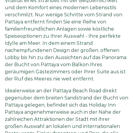
Vitalität eines Strandes mit der Bequemlichkeit
und dem Komfort eines modernen Lebensstils
verschmilzt. Nur wenige Schritte vom Strand von
Pattaya entfernt finden Sie eine Reihe von
familienfreundlichen Anlagen sowie köstliche
Speiseoptionen zu Ihrer Auswahl - Ihre perfekte
Idylle am Meer. In dem einem Strand
nachempfundenen Design der großen, offenen
Lobby bis hin zu den Aussichten auf das Panorama
der Bucht von Pattaya vom Balkon Ihres
geräumigen Gästezimmers oder Ihrer Suite aus ist
der Ruf des Meeres nie weit entfernt.
Idealerweise an der Pattaya Beach Road direkt
gegenüber dem breiten Sandstrand der Bucht von
Pattaya gelegen, befindet sich das Holiday Inn
Pattaya angenehmerweise auch in der Nähe der
zahlreichen Attraktionen der Stadt mit ihrer
großen Auswahl an lokalen und internationalen