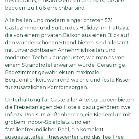
Restaurants, Einkaufszentren und Bars, die alle
bequem zu Fuß erreichbar sind.
Alle hellen und modern eingerichteten 531
Gästezimmer und Suiten des Holiday Inn Pattaya,
die von einem privaten Balkon aus einen Blick auf
den wunderschönen Strand bieten, sind allesamt
mit unverzichtbaren Annehmlichkeiten und
moderner Technik ausgerüstet, wie man es von
einem Strandhotel erwarten würde. Geräumige
Badezimmer gewährleisten maximale
Bequemlichkeit, während weiche und feste Kissen
für zusätzlichen Komfort sorgen.
Unterhaltung für Gäste aller Altersgruppen bieten
die Freizeitanlagen des Hotels, dazu gehören: zwei
Infinity-Pools im Außenbereich, ein Kinderclub mit
großem Indoor-Spielplatz und ein
familienfreundlicher Pool, ein komplett
ausgestattetes Fitnesscenter und das Tea Tree