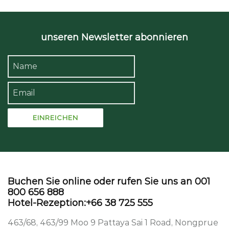
unseren Newsletter abonnieren
Buchen Sie online oder rufen Sie uns an 001
800 656 888
Hotel-Rezeption:+66 38 725 555
463/68, 463/99 Moo 9 Pattaya Sai 1 Road, Nongprue