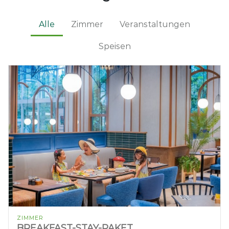
Alle
Zimmer
Veranstaltungen
Speisen
ZIMMER
BREAKFAST-STAY-PAKET