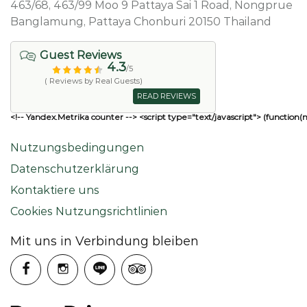
463/68, 463/99 Moo 9 Pattaya Sai 1 Road, Nongprue
Banglamung, Pattaya Chonburi 20150 Thailand
Guest Reviews
4.3
/5
( Reviews by Real Guests)
READ REVIEWS
<!-- Yandex.Metrika counter --> <script type="text/javascript"> (function(
Nutzungsbedingungen
Datenschutzerklärung
Kontaktiere uns
Cookies Nutzungsrichtlinien
Mit uns in Verbindung bleiben