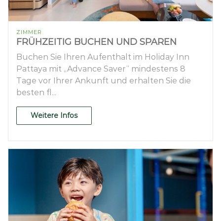
ZIMMER
FRÜHZEITIG BUCHEN UND SPAREN
Buchen Sie Ihren Aufenthalt im Holiday Inn
Pattaya mit „Advance Saver“ mindestens 8
Tage vor Ihrer Ankunft und erhalten Sie die
besten fl...
Weitere Infos