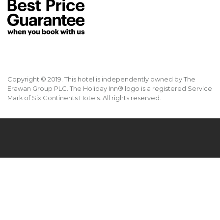
Copyright © 2019. This hotel is independently owned by The
Erawan Group PLC. The Holiday Inn® logo is a registered Service
Mark of Six Continents Hotels. All rights reserved.