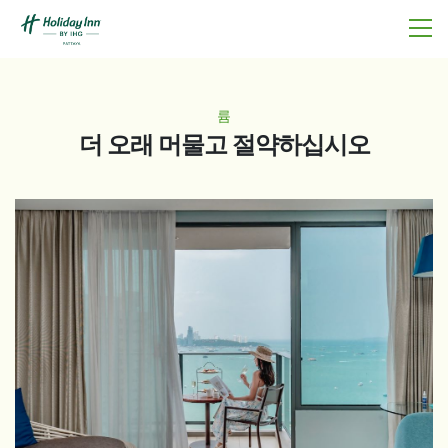
륨
더 오래 머물고 절약하십시오