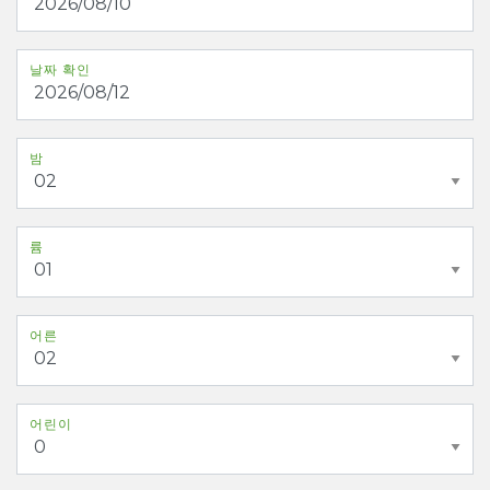
날짜 확인
밤
륨
어른
어린이