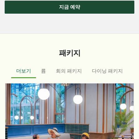
지금 예약
패키지
더보기
륨
회의 패키지
다이닝 패키지