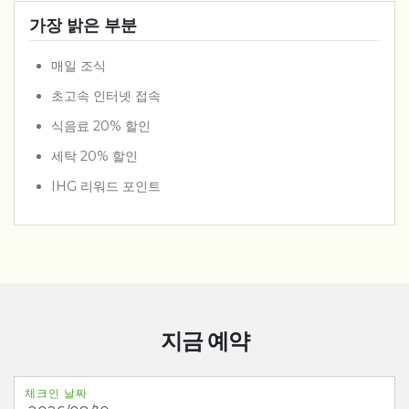
가장 밝은 부분
매일 조식
초고속 인터넷 접속
식음료 20% 할인
세탁 20% 할인
IHG 리워드 포인트
지금 예약
체크인 날짜