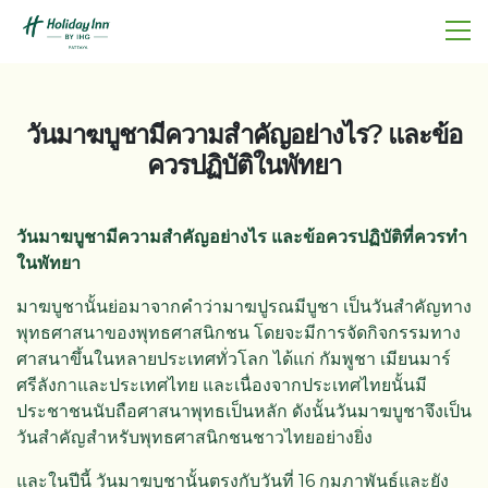
วันมาฆบูชามีความสำคัญอย่างไร? และข้อ
ควรปฏิบัติในพัทยา
วันมาฆบูชามีความสำคัญอย่างไร และข้อควรปฏิบัติที่ควรทำ
ในพัทยา
มาฆบูชานั้นย่อมาจากคำว่ามาฆปูรณมีบูชา เป็นวันสำคัญทาง
พุทธศาสนาของพุทธศาสนิกชน โดยจะมีการจัดกิจกรรมทาง
ศาสนาขึ้นในหลายประเทศทั่วโลก ได้แก่ กัมพูชา เมียนมาร์
ศรีลังกาและประเทศไทย และเนื่องจากประเทศไทยนั้นมี
ประชาชนนับถือศาสนาพุทธเป็นหลัก ดังนั้นวันมาฆบูชาจึงเป็น
วันสำคัญสำหรับพุทธศาสนิกชนชาวไทยอย่างยิ่ง
และในปีนี้ วันมาฆบูชานั้นตรงกับวันที่ 16 กุมภาพันธ์และยัง