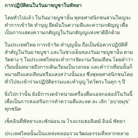
การปฏิบัติตนในวันมาฆบูชาในพัทยา
โดยทั่วไปแล้ว ในวันมาฆบูชานั้น พุทธศาสนิกชนส่วนใหญ่จะ
ทำการเข้าวัด ทำบุญ ยึดมั่นในความดีและความกตัญญู เพื่อ
เป็นการแสดงความกตัญญูในวันกตัญญูแห่งชาติอีกด้วย
ในประเทศไทย การเข้าวัด ทำบุญนั้น ถือเป็นข้อควรปฏิบัติที่
สำคัญในวันมาฆบูชา และในช่วงเย็นของวันมาฆบูชานั้น ตาม
วัดต่าง ๆ ในประเทศไทยจะทำการจัดงานเวียนเทียน โดยคำว่า
เวียนนั้นหมายถึงการเดินเวียนเป็นวงกลม และคำว่าเทียนนั้นก็
หมายถึงแสงเทียนหรือแสงสว่างนั้นเอง ซึ่งพุทธศาสนิกชนโดย
ทั่วไปจะเข้าร่วมปฏิบัติธรรมและทำบุญ ไหว้พระในทุก ๆ ปี
ยิ่งไปกว่านั้น ยังมีการงดจำหน่ายเครื่องดื่มแอลกอฮอล์ในวันนี้
เพื่อเป็นการสงเสริมการทำความดีและลด ละ เลิก “อบายมุข”
ทุกชนิด
เช็คอินที่พัทยาและพักผ่อน ณ โรงแรมฮอลิเดย์ อินน์ พัทยา
ประเทศไทยนั้นเป็นแหล่งหลอมรวมวัฒนธรรมที่หลากหลาย