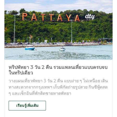
ทริปพัทยา 3 วัน 2 คืน รวมแพลนเที่ยวแบบครบจบ
ในทริปเดียว
วางแผนเที่ยวพัทยา 3 วัน 2 คืน แบบง่าย ๆ ไม่เหนื่อย เดิน
ทางสะดวกจากกรุงเทพฯ เก็บพิกัดถ่ายรูปสวย กินซีฟู้ดสด
ๆ และเช็กอินที่พักติดชายหาดพัทยา
เรียนรู้เพิ่มเติม