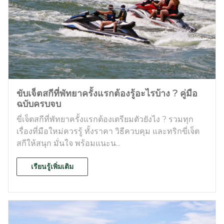
ขับเจ็ตสกีที่พัทยาครั้งแรกต้องรู้อะไรบ้าง ? คู่มือ
ฉบับครบจบ
ขี่เจ็ตสกีที่พัทยาครั้งแรกต้องเตรียมตัวยังไง ? รวมทุก
เรื่องที่มือใหม่ควรรู้ ทั้งราคา วิธีควบคุม และทริกขี่เจ็ต
สกีให้สนุก มั่นใจ พร้อมแนะน...
เรียนรู้เพิ่มเติม