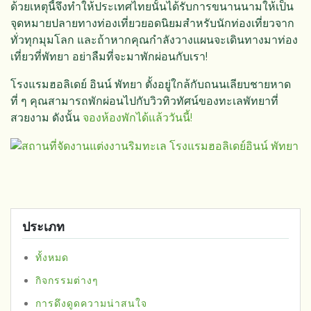
ด้วยเหตุนี้จึงทำให้ประเทศไทยนั้นได้รับการขนานนามให้เป็น
จุดหมายปลายทางท่องเที่ยวยอดนิยมสำหรับนักท่องเที่ยวจาก
ทั่วทุกมุมโลก และถ้าหากคุณกำลังวางแผนจะเดินทางมาท่อง
เที่ยวที่พัทยา อย่าลืมที่จะมาพักผ่อนกับเรา!
โรงแรมฮอลิเดย์ อินน์ พัทยา ตั้งอยู่ใกล้กับถนนเลียบชายหาด
ที่ ๆ คุณสามารถพักผ่อนไปกับวิวทิวทัศน์ของทะเลพัทยาที่
สวยงาม ดังนั้น
จองห้องพักได้แล้ววันนี้!
ประเภท
ทั้งหมด
กิจกรรมต่างๆ
การดึงดูดความน่าสนใจ