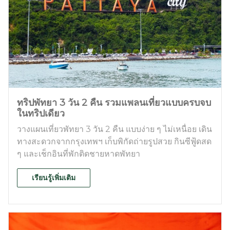
ทริปพัทยา 3 วัน 2 คืน รวมแพลนเที่ยวแบบครบจบ
ในทริปเดียว
วางแผนเที่ยวพัทยา 3 วัน 2 คืน แบบง่าย ๆ ไม่เหนื่อย เดิน
ทางสะดวกจากกรุงเทพฯ เก็บพิกัดถ่ายรูปสวย กินซีฟู้ดสด
ๆ และเช็กอินที่พักติดชายหาดพัทยา
เรียนรู้เพิ่มเติม