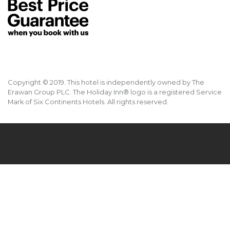
Copyright © 2019. This hotel is independently owned by The
Erawan Group PLC. The Holiday Inn® logo is a registered Service
Mark of Six Continents Hotels. All rights reserved.