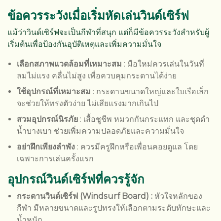
ข้อควรระวังเมื่อเริ่มหัดเล่นวินด์เซิร์ฟ
แม้ว่าวินด์เซิร์ฟจะเป็นกีฬาที่สนุก แต่ก็มีข้อควรระวังสำหรับผู้
เริ่มต้นเพื่อป้องกันอุบัติเหตุและเพิ่มความมั่นใจ
เลือกสภาพแวดล้อมที่เหมาะสม
: มือใหม่ควรเล่นในวันที่
ลมไม่แรง คลื่นไม่สูง เพื่อควบคุมกระดานได้ง่าย
ใช้อุปกรณ์ที่เหมาะสม
: กระดานขนาดใหญ่และใบเรือเล็ก
จะช่วยให้ทรงตัวง่าย ไม่เสียแรงมากเกินไป
สวมอุปกรณ์นิรภัย
: เสื้อชูชีพ หมวกกันกระแทก และชุดดำ
น้ำบางเบา ช่วยเพิ่มความปลอดภัยและความมั่นใจ
อย่าฝึกเพียงลำพัง
: ควรมีครูฝึกหรือเพื่อนคอยดูแล โดย
เฉพาะการเล่นครั้งแรก
อุปกรณ์วินด์เซิร์ฟที่ควรรู้จัก
กระดานวินด์เซิร์ฟ (Windsurf Board) :
หัวใจหลักของ
กีฬา มีหลายขนาดและรูปทรงให้เลือกตามระดับทักษะและ
น้ำหนัก