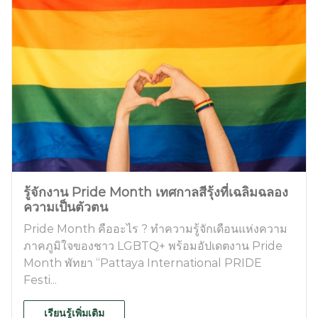
รู้จักงาน Pride Month เทศกาลสีรุ้งที่เฉลิมฉลอง
ความเป็นตัวตน
Pride Month คืออะไร ? ทำความรู้จักเดือนแห่งความ
ภาคภูมิใจของชาว LGBTQ+ พร้อมอัปเดตงาน Pride
Month พัทยา “Pattaya International PRIDE
Festi...
เรียนรู้เพิ่มเติม