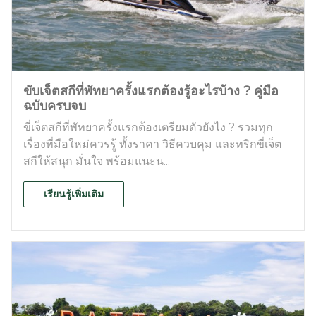
ขับเจ็ตสกีที่พัทยาครั้งแรกต้องรู้อะไรบ้าง ? คู่มือ
ฉบับครบจบ
ขี่เจ็ตสกีที่พัทยาครั้งแรกต้องเตรียมตัวยังไง ? รวมทุก
เรื่องที่มือใหม่ควรรู้ ทั้งราคา วิธีควบคุม และทริกขี่เจ็ต
สกีให้สนุก มั่นใจ พร้อมแนะน...
เรียนรู้เพิ่มเติม