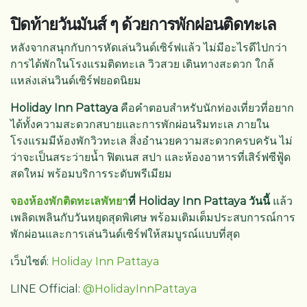
ปิดท้ายวันมันส์ ๆ ด้วยการพักผ่อนติดทะเล
หลังจากสนุกกับการหัดเล่นวินด์เซิร์ฟแล้ว ไม่มีอะไรดีไปกว่า
การได้พักในโรงแรมติดทะเล วิวสวย เดินทางสะดวก ใกล้
แหล่งเล่นวินด์เซิร์ฟยอดนิยม
Holiday Inn Pattaya
คือคำตอบสำหรับนักท่องเที่ยวที่อยาก
ได้ทั้งความสะดวกสบายและการพักผ่อนริมทะเล ภายใน
โรงแรมมีห้องพักวิวทะเล สิ่งอำนวยความสะดวกครบครัน ไม่
ว่าจะเป็นสระว่ายน้ำ ฟิตเนส สปา และห้องอาหารที่เสิร์ฟซีฟู้ด
สดใหม่ พร้อมบริการระดับพรีเมียม
จองห้องพักติดทะเลพัทยา
ที่ Holiday Inn Pattaya วันนี้
แล้ว
เพลิดเพลินกับวันหยุดสุดพิเศษ พร้อมเติมเต็มประสบการณ์การ
พักผ่อนและการเล่นวินด์เซิร์ฟให้สมบูรณ์แบบที่สุด
เว็บไซต์:
Holiday Inn Pattaya
LINE Official:
@HolidayInnPattaya