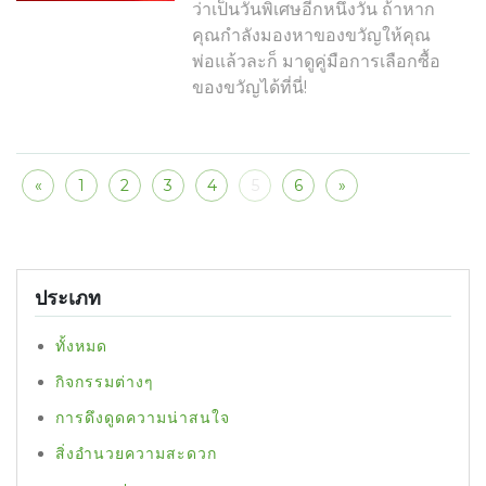
ว่าเป็นวันพิเศษอีกหนึ่งวัน ถ้าหาก
คุณกำลังมองหาของขวัญให้คุณ
พ่อแล้วละก็ มาดูคู่มือการเลือกซื้อ
ของขวัญได้ที่นี่!
«
1
2
3
4
5
6
»
ประเภท
ทั้งหมด
กิจกรรมต่างๆ
การดึงดูดความน่าสนใจ
สิ่งอำนวยความสะดวก