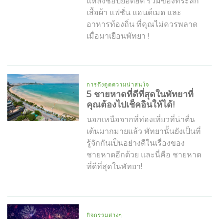
แหล่งช็อปยอดฮิต รวมของที่ระลึก
เสื้อผ้า แฟชั่น แฮนด์เมด และ
อาหารท้องถิ่น ที่คุณไม่ควรพลาด
เมื่อมาเยือนพัทยา !
การดึงดูดความน่าสนใจ
5 ชายหาดที่ดีที่สุดในพัทยาที่
คุณต้องไปเช็คอินให้ได้!
นอกเหนือจากที่ท่องเที่ยวที่น่าตื่น
เต้นมากมายแล้ว พัทยานั้นยังเป็นที่
รู้จักกันเป็นอย่างดีในเรื่องของ
ชายหาดอีกด้วย และนี่คือ ชายหาด
ที่ดีที่สุดในพัทยา!
กิจกรรมต่างๆ