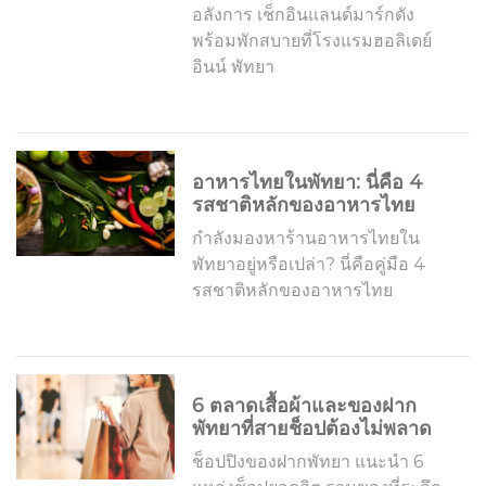
อลังการ เช็กอินแลนด์มาร์กดัง
พร้อมพักสบายที่โรงแรมฮอลิเดย์
อินน์ พัทยา
อาหารไทยในพัทยา: นี่คือ 4
รสชาติหลักของอาหารไทย
กำลังมองหาร้านอาหารไทยใน
พัทยาอยู่หรือเปล่า? นี่คือคู่มือ 4
รสชาติหลักของอาหารไทย
6 ตลาดเสื้อผ้าและของฝาก
พัทยาที่สายช็อปต้องไม่พลาด
ช็อปปิงของฝากพัทยา แนะนำ 6