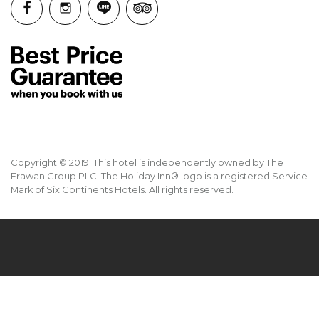
Copyright © 2019. This hotel is independently owned by The
Erawan Group PLC. The Holiday Inn® logo is a registered Service
Mark of Six Continents Hotels. All rights reserved.