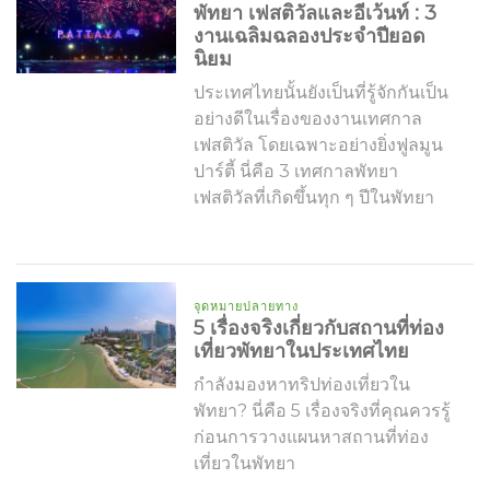
พัทยา เฟสติวัลและอีเว้นท์ : 3
งานเฉลิมฉลองประจำปียอด
นิยม
ประเทศไทยนั้นยังเป็นที่รู้จักกันเป็น
อย่างดีในเรื่องของงานเทศกาล
เฟสติวัล โดยเฉพาะอย่างยิ่งฟูลมูน
ปาร์ตี้ นี่คือ 3 เทศกาลพัทยา
เฟสติวัลที่เกิดขึ้นทุก ๆ ปีในพัทยา
จุดหมายปลายทาง
5 เรื่องจริงเกี่ยวกับสถานที่ท่อง
เที่ยวพัทยาในประเทศไทย
กำลังมองหาทริปท่องเที่ยวใน
พัทยา? นี่คือ 5 เรื่องจริงที่คุณควรรู้
ก่อนการวางแผนหาสถานที่ท่อง
เที่ยวในพัทยา