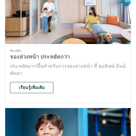
ห้องพัก
จองล่วงหน้า ประหยัดกว่า
ประหยัดมากขึ้นสำหรับการจองล่วงหน้า ที่ ฮอลิเดย์ อินน์
พัทยา
เรียนรู้เพิ่มเติม