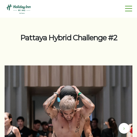
Pattaya Hybrid Challenge #2
›