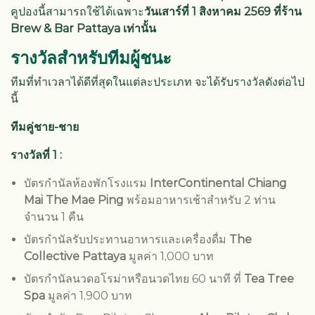
คูปองนี้สามารถใช้ได้เฉพาะ
วันเสาร์ที่ 1 สิงหาคม 2569 ที่ร้าน
Brew & Bar Pattaya เท่านั้น
รางวัลสำหรับทีมผู้ชนะ
ทีมที่ทำเวลาได้ดีที่สุดในแต่ละประเภท จะได้รับรางวัลดังต่อไป
นี้
ทีมคู่ชาย-ชาย
รางวัลที่ 1 :
บัตรกำนัลห้องพักโรงแรม
InterContinental Chiang
Mai The Mae Ping
พร้อมอาหารเช้าสำหรับ 2 ท่าน
จำนวน 1 คืน
บัตรกำนัลรับประทานอาหารและเครื่องดื่ม
The
Collective Pattaya
มูลค่า 1,000 บาท
บัตรกำนัลนวดอโรม่าหรือนวดไทย 60 นาที ที่
Tea Tree
Spa
มูลค่า 1,900 บาท