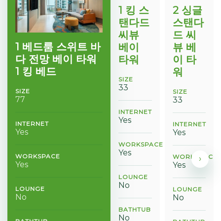
1 킹 스
2 싱글
탠다드
스탠다
씨뷰
드 씨
1 베드룸 스위트 바
베이
뷰 베
다 전망 베이 타워
타워
이 타
1 킹 베드
워
SIZE
33
SIZE
SIZE
77
33
INTERNET
Yes
INTERNET
INTERNET
Yes
Yes
WORKSPACE
Yes
WORKSPACE
WORKSPACE
›
Yes
Yes
LOUNGE
No
LOUNGE
LOUNGE
No
No
BATHTUB
No