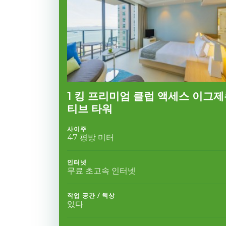
1 킹 프리미엄 클럽 액세스 이그
티브 타워
사이주
47 평방 미터
인터넷
무료 초고속 인터넷
작업 공간 / 책상
있다