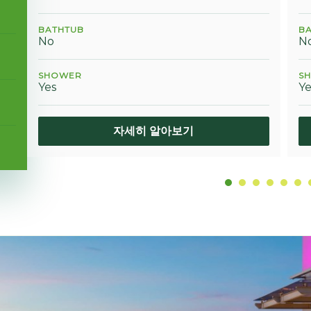
BATHTUB
B
No
N
SHOWER
S
Yes
Ye
자세히 알아보기