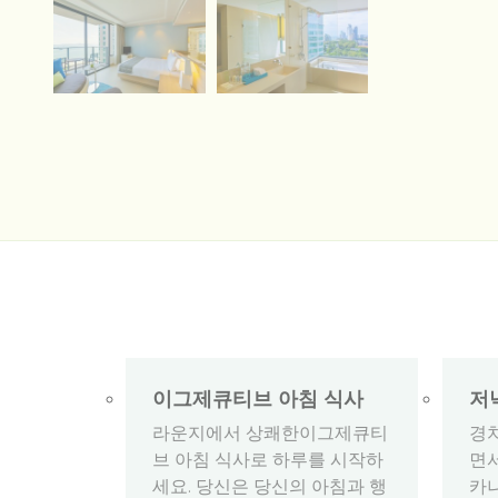
이그제큐티브 아침 식사
저
라운지에서 상쾌한이그제큐티
경
브 아침 식사로 하루를 시작하
면
세요. 당신은 당신의 아침과 행
카