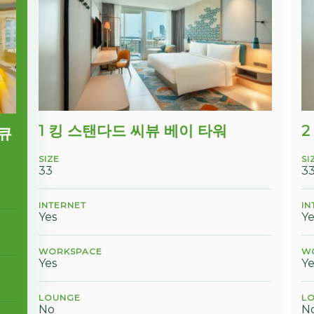
1 킹 스탠다드 씨뷰 베이 타워
2
제큐
SIZE
SI
33
3
INTERNET
IN
Yes
Ye
WORKSPACE
W
Yes
Ye
LOUNGE
L
No
N