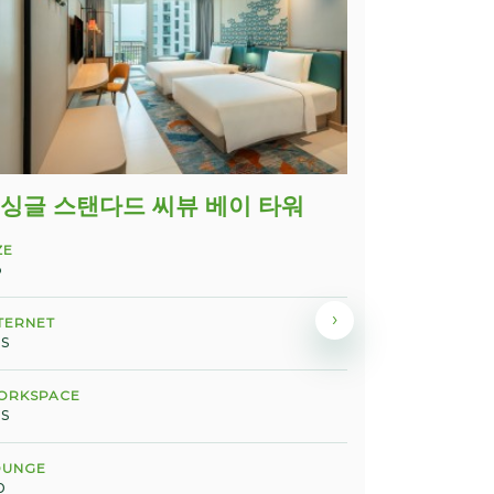
 싱글 스탠다드 씨뷰 베이 타워
1 킹 베이
ZE
SIZE
3
33
›
TERNET
INTERNET
s
Yes
ORKSPACE
WORKSPACE
s
Yes
OUNGE
LOUNGE
o
No