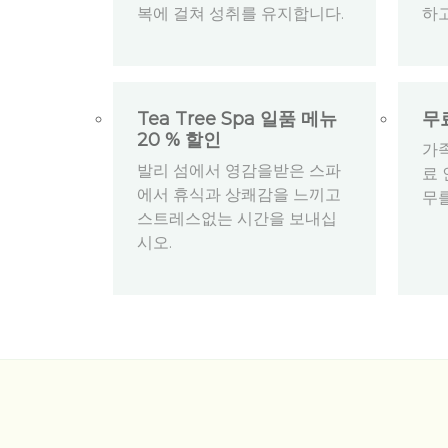
복에 걸쳐 성취를 유지합니다.
하
Tea Tree Spa 일품 메뉴
무
20 % 할인
가
발리 섬에서 영감을받은 스파
료
에서 휴식과 상쾌감을 느끼고
무
스트레스없는 시간을 보내십
시오.