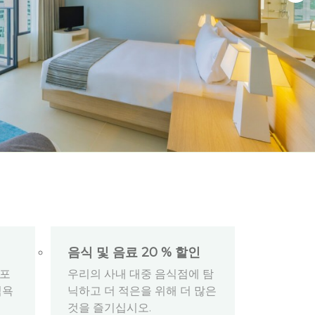
음식 및 음료 20 % 할인
 포
우리의 사내 대중 음식점에 탐
식욕
닉하고 더 적은을 위해 더 많은
것을 즐기십시오.