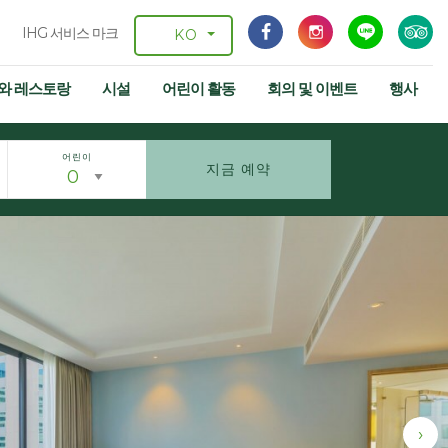
IHG 서비스 마크
KO
와 레스토랑
시설
어린이 활동
회의 및 이벤트
행사
어린이
지금 예약
›