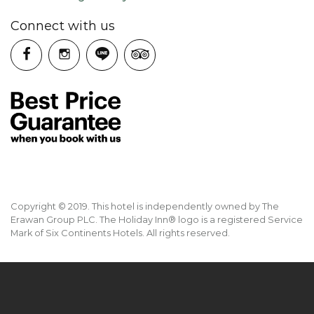
Connect with us
Copyright © 2019. This hotel is independently owned by The
Erawan Group PLC. The Holiday Inn® logo is a registered Service
Mark of Six Continents Hotels. All rights reserved.