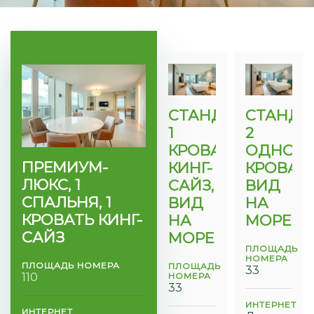
СТАНДАРТНЫЙ,
СТАНДА
1
2
КРОВАТЬ
ОДНОС
ПРЕМИУМ-
КИНГ-
КРОВАТИ
ЛЮКС, 1
САЙЗ,
ВИД
СПАЛЬНЯ, 1
ВИД
НА
КРОВАТЬ КИНГ-
НА
МОРЕ
САЙЗ
МОРЕ
ПЛОЩАДЬ
НОМЕРА
ПЛОЩАДЬ НОМЕРА
ПЛОЩАДЬ
33
110
НОМЕРА
33
ИНТЕРНЕТ
ИНТЕРНЕТ