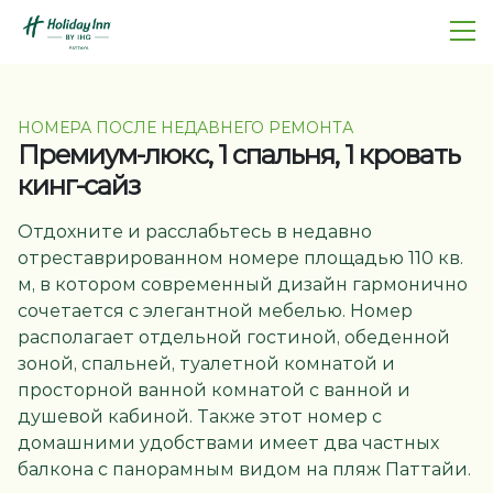
НОМЕРА ПОСЛЕ НЕДАВНЕГО РЕМОНТА
Премиум-люкс, 1 спальня, 1 кровать
кинг-сайз
Отдохните и расслабьтесь в недавно
отреставрированном номере площадью 110 кв.
м, в котором современный дизайн гармонично
сочетается с элегантной мебелью. Номер
располагает отдельной гостиной, обеденной
зоной, спальней, туалетной комнатой и
просторной ванной комнатой с ванной и
душевой кабиной. Также этот номер с
домашними удобствами имеет два частных
балкона с панорамным видом на пляж Паттайи.