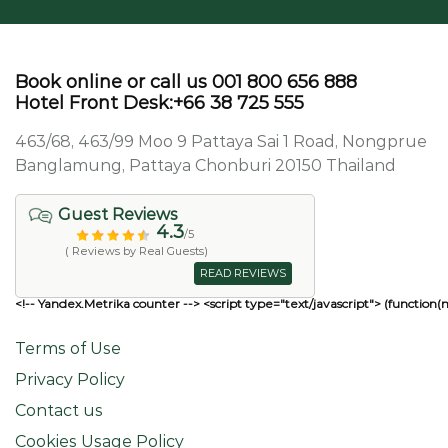
Book online or call us 001 800 656 888
Hotel Front Desk:+66 38 725 555
463/68, 463/99 Moo 9 Pattaya Sai 1 Road, Nongprue
Banglamung, Pattaya Chonburi 20150 Thailand
Guest Reviews
4.3
/5
( Reviews by Real Guests)
READ REVIEWS
<!-- Yandex.Metrika counter --> <script type="text/javascript"> (function(
Terms of Use
Privacy Policy
Contact us
Cookies Usage Policy