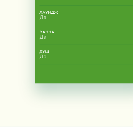
ЛАУНДЖ
Да
ВАННА
Да
ДУШ
Да