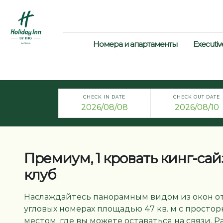
Номера и апартаменты
Executiv
CHECK IN DATE
CHECK OUT DATE
Премиум, 1 кровать кинг-сайз
клуб
Наслаждайтесь панорамным видом из окон от
угловых номерах площадью 47 кв. м с просто
местом, где вы можете оставаться на связи. Р