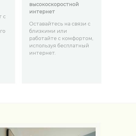
высокоскоростной
интернет
т с
Оставайтесь на связи с
его
близкими или
работайте с комфортом,
используя бесплатный
интернет.