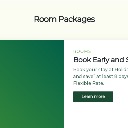
Room Packages
ROOMS
Book Early and 
Book your stay at Holid
and save” at least 8 day
Flexible Rate.
Learn more