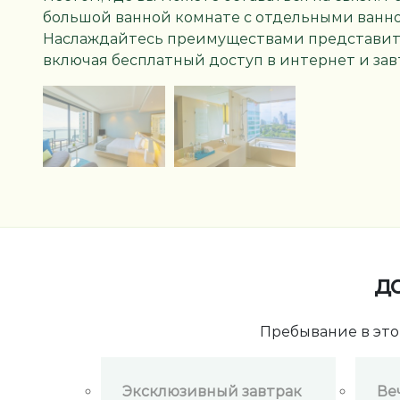
большой ванной комнате с отдельными ванно
Наслаждайтесь преимуществами представите
включая бесплатный доступ в интернет и зав
д
Пребывание в это
Эксклюзивный завтрак
Ве