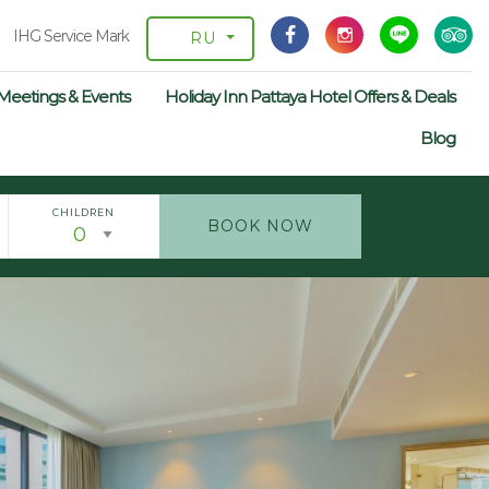
IHG Service Mark
RU
Meetings & Events
Holiday Inn Pattaya Hotel Offers & Deals
Blog
CHILDREN
BOOK NOW