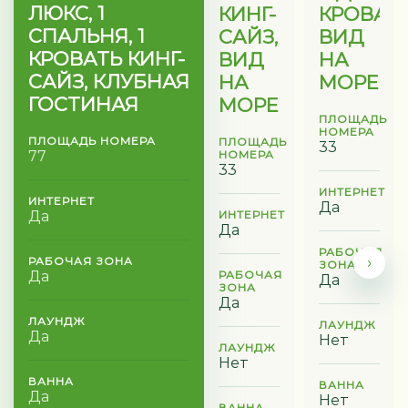
ЛЮКС, 1
КИНГ-
КРОВАТИ
СПАЛЬНЯ, 1
САЙЗ,
ВИД
КРОВАТЬ КИНГ-
ВИД
НА
САЙЗ, КЛУБНАЯ
НА
МОРЕ
ГОСТИНАЯ
МОРЕ
ПЛОЩАДЬ
НОМЕРА
ПЛОЩАДЬ НОМЕРА
ПЛОЩАДЬ
33
77
НОМЕРА
33
ИНТЕРНЕТ
ИНТЕРНЕТ
Да
Да
ИНТЕРНЕТ
Да
РАБОЧАЯ
›
РАБОЧАЯ ЗОНА
ЗОНА
Да
РАБОЧАЯ
Да
ЗОНА
Да
ЛАУНДЖ
ЛАУНДЖ
Да
Нет
ЛАУНДЖ
Нет
ВАННА
ВАННА
Да
Нет
ВАННА