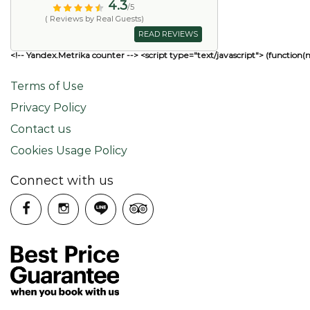
4.3
/5
( Reviews by Real Guests)
READ REVIEWS
<!-- Yandex.Metrika counter --> <script type="text/javascript"> (function(
Terms of Use
Privacy Policy
Contact us
Cookies Usage Policy
Connect with us