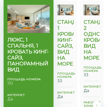
СТАНДАРТНЫЙ,
СТАНДА
1
2
КРОВАТЬ
ОДНОС
ЛЮКС, 1
КИНГ-
КРОВАТИ
СПАЛЬНЯ, 1
САЙЗ,
ВИД
КРОВАТЬ КИНГ-
ВИД
НА
САЙЗ,
НА
МОРЕ
ПАНОРАМНЫЙ
МОРЕ
ПЛОЩАДЬ
ВИД
НОМЕРА
ПЛОЩАДЬ
33
НОМЕРА
ПЛОЩАДЬ НОМЕРА
33
110
ИНТЕРНЕТ
Да
ИНТЕРНЕТ
ИНТЕРНЕТ
Да
Да
РАБОЧАЯ
›
ЗОНА