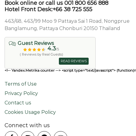
Book online or call us 001 800 656 888
Hotel Front Desk:+66 38 725 555
463/68, 463/99 Moo 9 Pattaya Sai 1 Road, Nongprue
Banglamung, Pattaya Chonburi 20150 Thailand
Guest Reviews
4.3
/5
( Reviews by Real Guests)
READ REVIEWS
<!-- Yandex.Metrika counter --> <script type="text/javascript"> (function(
Terms of Use
Privacy Policy
Contact us
Cookies Usage Policy
Connect with us