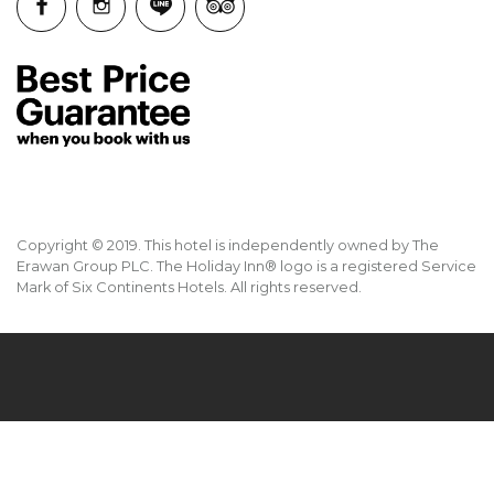
Copyright © 2019. This hotel is independently owned by The
Erawan Group PLC. The Holiday Inn® logo is a registered Service
Mark of Six Continents Hotels. All rights reserved.