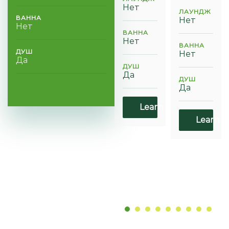
Нет
ЛАУНДЖ
ВАННА
Нет
Нет
ВАННА
Нет
ВАННА
ДУШ
Нет
Да
ДУШ
Да
ДУШ
Да
Learn more
Learn m