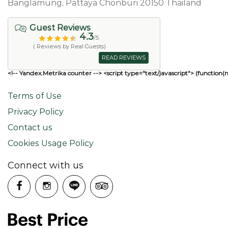
Banglamung, Pattaya Chonburi 20150 Thailand
Guest Reviews
4.3
/5
( Reviews by Real Guests)
READ REVIEWS
<!-- Yandex.Metrika counter --> <script type="text/javascript"> (function(
Terms of Use
Privacy Policy
Contact us
Cookies Usage Policy
Connect with us