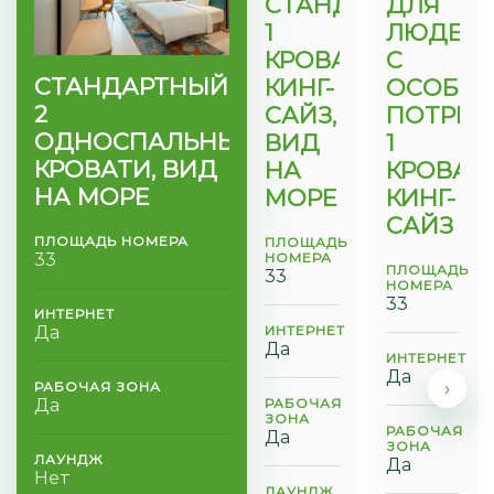
СТАНДАРТНЫЙ,
ДЛЯ
1
ЛЮДЕЙ
КРОВАТЬ
С
СТАНДАРТНЫЙ,
КИНГ-
ОСОБЫ
2
САЙЗ,
ПОТРЕБ
ОДНОСПАЛЬНЫХ
ВИД
1
КРОВАТИ, ВИД
НА
КРОВАТ
НА МОРЕ
МОРЕ
КИНГ-
САЙЗ
ПЛОЩАДЬ НОМЕРА
ПЛОЩАДЬ
33
НОМЕРА
ПЛОЩАДЬ
33
НОМЕРА
33
ИНТЕРНЕТ
Да
ИНТЕРНЕТ
Да
ИНТЕРНЕТ
Да
›
РАБОЧАЯ ЗОНА
Да
РАБОЧАЯ
ЗОНА
РАБОЧАЯ
Да
ЗОНА
ЛАУНДЖ
Да
Нет
ЛАУНДЖ