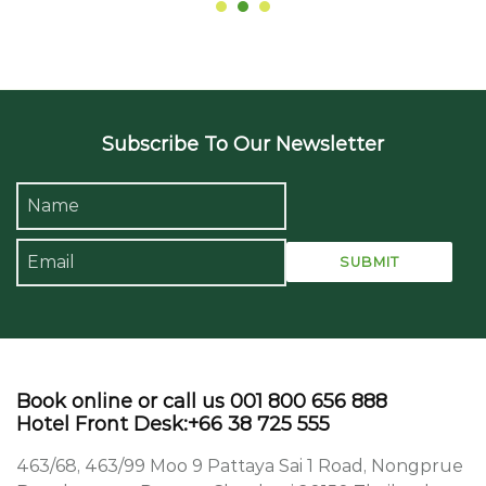
Subscribe To Our Newsletter
Book online or call us 001 800 656 888
Hotel Front Desk:+66 38 725 555
463/68, 463/99 Moo 9 Pattaya Sai 1 Road, Nongprue